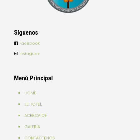
Síguenos
Facebook
Instagram
Menú Principal
HOME
EL HOTEL
ACERCA DE
GALERÍA
CONTÁCTENOS