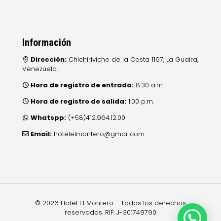
Información
Dirección:
Chichiriviche de la Costa 1167, La Guaira,
Venezuela.
Hora de registro de entrada:
8:30 a.m.
Hora de registro de salida:
1:00 p.m.
Whatspp:
(+58)412.964.12.00
Email:
hotelelmontero@gmail.com
© 2026 Hotel El Montero - Todos los derechos
reservados. RIF: J-301749790